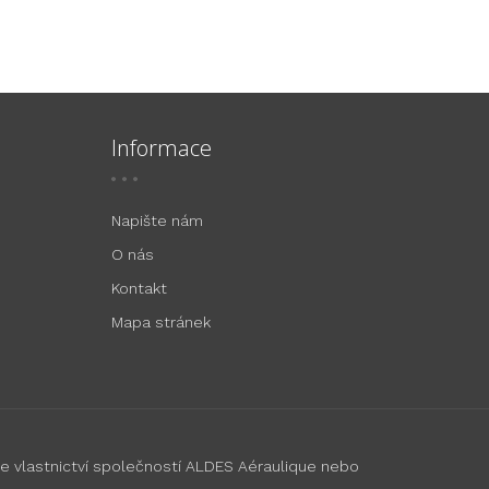
Informace
Napište nám
O nás
Kontakt
Mapa stránek
e vlastnictví společností ALDES Aéraulique nebo